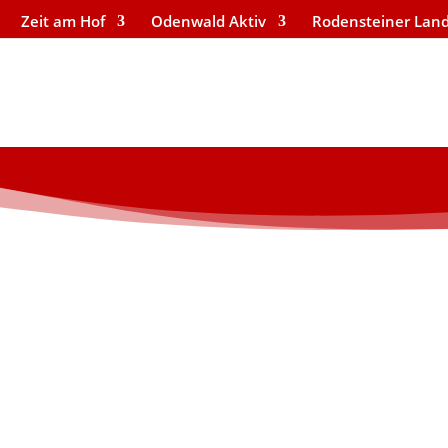
Zeit am Hof
Odenwald Aktiv
Rodensteiner Lan