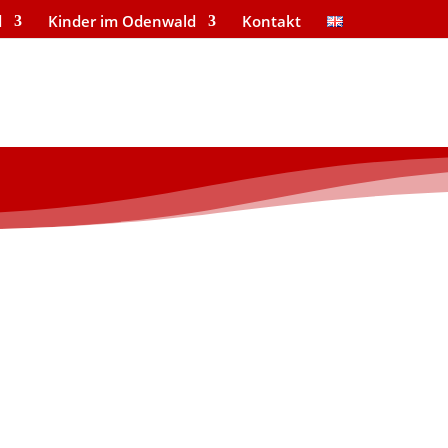
d
Kinder im Odenwald
Kontakt