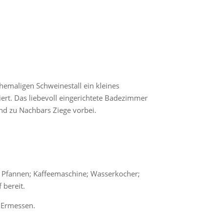
ehemaligen Schweinestall ein kleines
rt. Das liebevoll eingerichtete Badezimmer
und zu Nachbars Ziege vorbei.
; Pfannen; Kaffeemaschine; Wasserkocher;
 bereit.
m Ermessen.