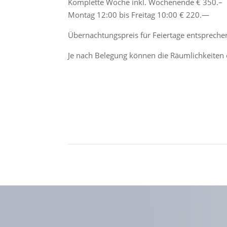
Komplette Woche inkl. Wochenende € 350.–
Montag 12:00 bis Freitag 10:00 € 220.—
Übernachtungspreis für Feiertage entsprec
Je nach Belegung können die Räumlichkeiten o