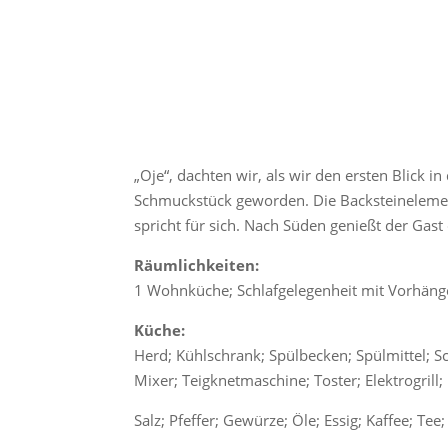
„Oje“, dachten wir, als wir den ersten Blick 
Schmuckstück geworden. Die Backsteinelement
spricht für sich. Nach Süden genießt der Gas
Räumlichkeiten:
1 Wohnküche; Schlafgelegenheit mit Vorhänge
Küche:
Herd; Kühlschrank; Spülbecken; Spülmittel; 
Mixer; Teigknetmaschine; Toster; Elektrogrill;
Salz; Pfeffer; Gewürze; Öle; Essig; Kaffee; T