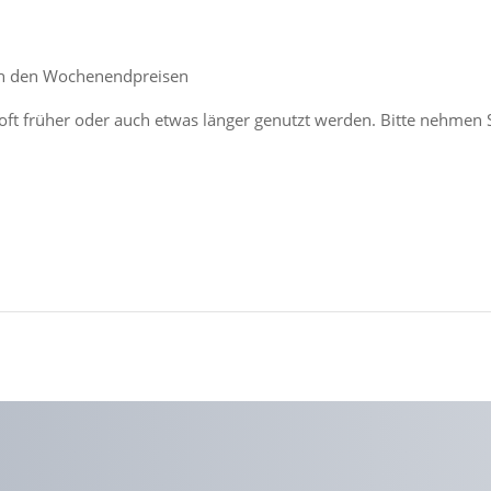
hen den Wochenendpreisen
ft früher oder auch etwas länger genutzt werden. Bitte nehmen S