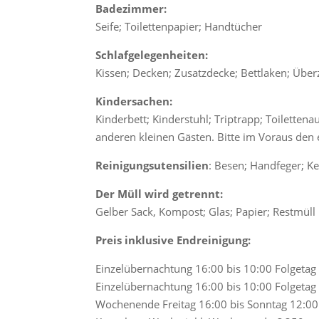
Badezimmer:
Seife; Toilettenpapier; Handtücher
Schlafgelegenheiten:
Kissen; Decken; Zusatzdecke; Bettlaken; Über
Kindersachen:
Kinderbett; Kinderstuhl; Triptrapp; Toiletten
anderen kleinen Gästen. Bitte im Voraus den
Reinigungsutensilien
: Besen; Handfeger; K
Der Müll wird getrennt:
Gelber Sack, Kompost; Glas; Papier; Restmüll
Preis inklusive Endreinigung:
Einzelübernachtung 16:00 bis 10:00 Folgeta
Einzelübernachtung 16:00 bis 10:00 Folgeta
Wochenende Freitag 16:00 bis Sonntag 12:00