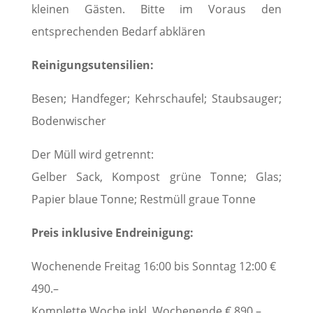
kleinen Gästen. Bitte im Voraus den
entsprechenden Bedarf abklären
Reinigungsutensilien:
Besen; Handfeger; Kehrschaufel; Staubsauger;
Bodenwischer
Der Müll wird getrennt:
Gelber Sack, Kompost grüne Tonne; Glas;
Papier blaue Tonne; Restmüll graue Tonne
Preis inklusive Endreinigung:
Wochenende Freitag 16:00 bis Sonntag 12:00 €
490.–
Komplette Woche inkl. Wochenende € 890.–