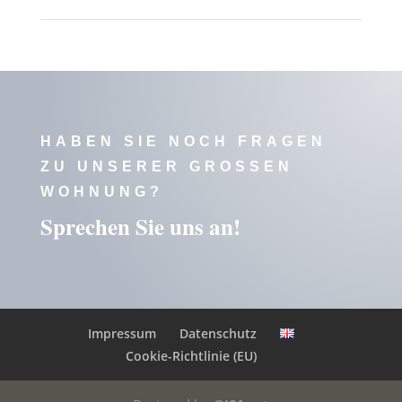
HABEN SIE NOCH FRAGEN
ZU UNSERER GROSSEN W
OHNUNG?
Sprechen Sie uns an!
Impressum
Datenschutz
Cookie-Richtlinie (EU)