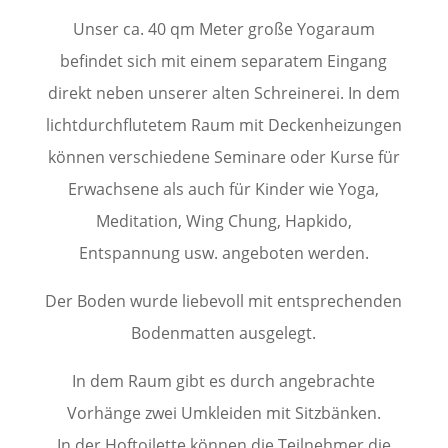
Unser ca. 40 qm Meter große Yogaraum
befindet sich mit einem separatem Eingang
direkt neben unserer alten Schreinerei. In dem
lichtdurchflutetem Raum mit Deckenheizungen
können verschiedene Seminare oder Kurse für
Erwachsene als auch für Kinder wie Yoga,
Meditation, Wing Chung, Hapkido,
Entspannung usw. angeboten werden.
Der Boden wurde liebevoll mit entsprechenden
Bodenmatten ausgelegt.
In dem Raum gibt es durch angebrachte
Vorhänge zwei Umkleiden mit Sitzbänken.
In der Hoftoilette können die Teilnehmer die