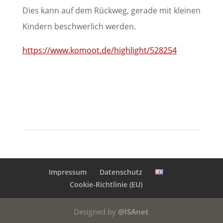
Dies kann auf dem Rückweg, gerade mit kleinen
Kindern beschwerlich werden.
https://www.komoot.de/highlight/528254
Impressum
Datenschutz
Cookie-Richtlinie (EU)
Designed by
@ISAnet