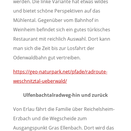
werden. Die linke Variante hat etwas wildes
und bietet schöne Perspektiven auf das
Mühlental. Gegenüber vom Bahnhof in
Weinheim befindet sich ein gutes türkisches
Restaurant mit reichlich Auswahl. Dort kann
man sich die Zeit bis zur Losfahrt der
Odenwaldbahn gut vertreiben.
https://geo-naturpark.net/pfade/radroute-
weschnitztal-ueberwald/
Ulfenbachtalradweg-hin und zurück
Von Erlau fährt die Familie über Reichelsheim-
Erzbach und die Wegscheide zum
Ausgangspunkt Gras Ellenbach. Dort wird das