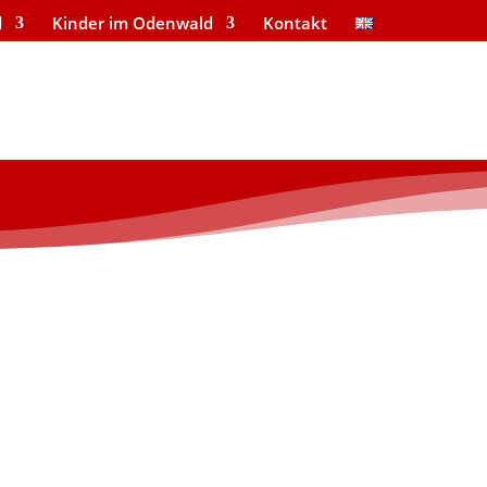
d
Kinder im Odenwald
Kontakt