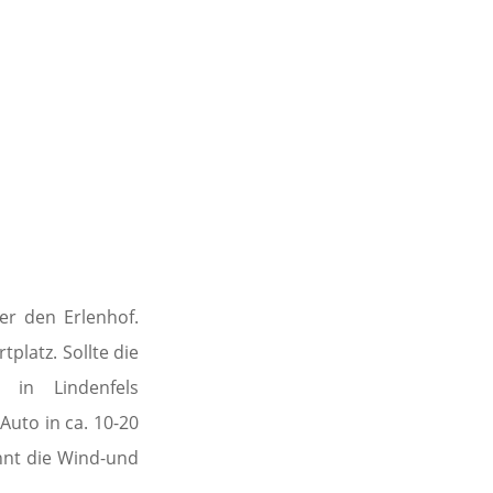
er den Erlenhof.
platz. Sollte die
 in Lindenfels
Auto in ca. 10-20
ennt die Wind-und