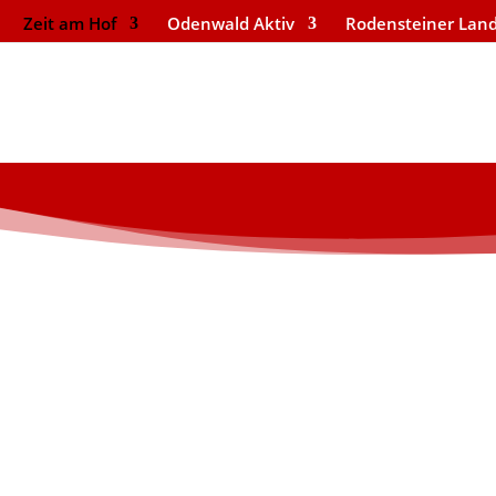
Zeit am Hof
Odenwald Aktiv
Rodensteiner Lan