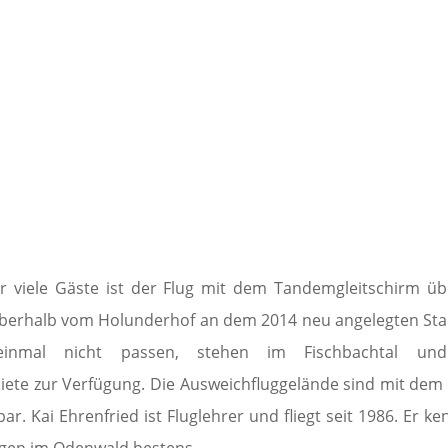
ür viele Gäste ist der Flug mit dem Tandemgleitschirm üb
berhalb vom Holunderhof an dem 2014 neu angelegten Start
einmal nicht passen, stehen im Fischbachtal und
ete zur Verfügung. Die Ausweichfluggelände sind mit dem 
ar. Kai Ehrenfried ist Fluglehrer und fliegt seit 1986. Er k