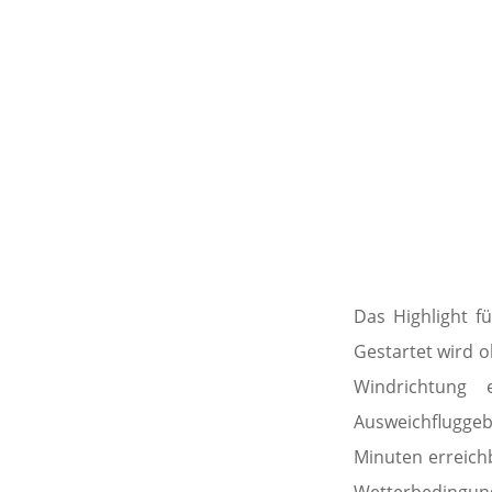
Das Highlight f
Gestartet wird o
Windrichtung 
Ausweichfluggebi
Minuten erreichb