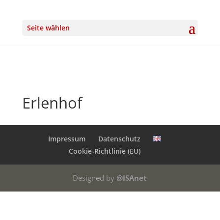
Seite wählen
Erlenhof
Impressum
Datenschutz
Cookie-Richtlinie (EU)
Designed by
@ISAnet